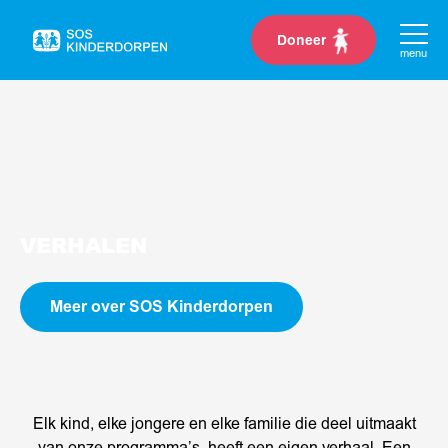
Doneer
Naar
menu
de
homepage
VERHALEN
Meer over SOS Kinderdorpen
Elk kind, elke jongere en elke familie die deel uitmaakt