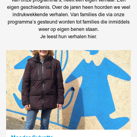
van onze programma’s, heeft een eigen verhaal. Een
eigen geschiedenis. Over de jaren heen hoorden we veel
indrukwekkende verhalen. Van families die via onze
programma’s gesteund worden tot families die inmiddels
weer op eigen benen staan.
Je leest hun verhalen hier.
Lees
meer