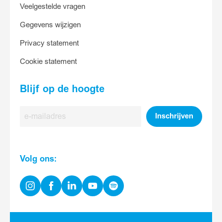
Veelgestelde vragen
Gegevens wijzigen
Privacy statement
Cookie statement
Blijf op de hoogte
E-
Inschrijven
mailadres
Volg ons:
Instagram
Facebook
Linkedin
Youtube
Spotify