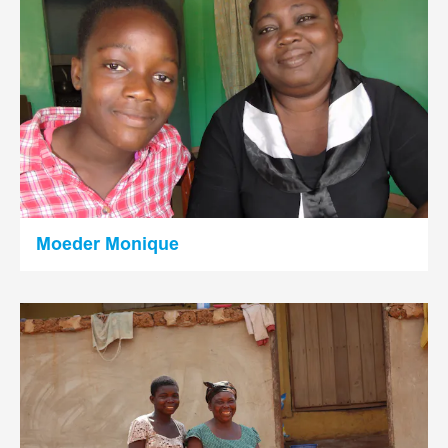
Moeder Monique
Lees
meer