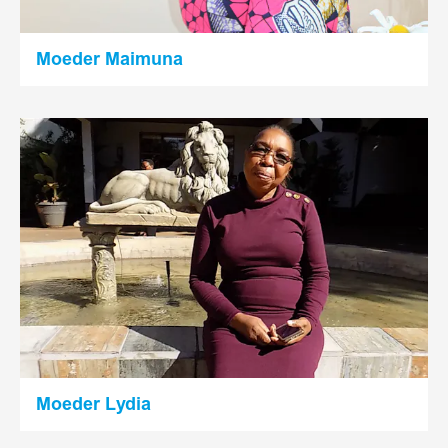
Moeder Maimuna
Lees
meer
Moeder Lydia