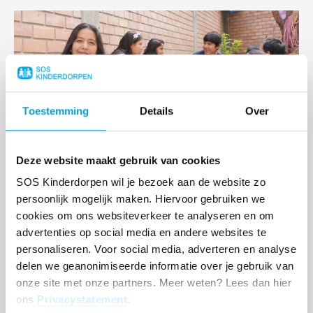
Lees
meer
Toestemming
Details
Over
Deze website maakt gebruik van cookies
SOS Kinderdorpen wil je bezoek aan de website zo
persoonlijk mogelijk maken. Hiervoor gebruiken we
Moeder Dina
cookies om ons websiteverkeer te analyseren en om
advertenties op social media en andere websites te
personaliseren. Voor social media, adverteren en analyse
Lees
delen we geanonimiseerde informatie over je gebruik van
meer
onze site met onze partners. Meer weten? Lees dan hier
ons
Privacystatement
.