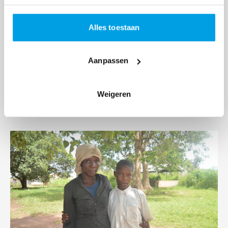
Alles toestaan
Aanpassen
Weigeren
Moeder Adrolata
Lees
meer