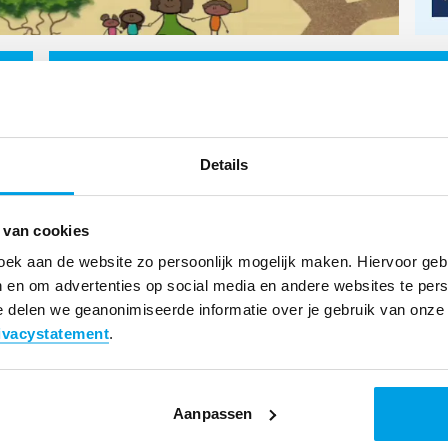
Details
 van cookies
oek aan de website zo persoonlijk mogelijk maken. Hiervoor ge
 en om advertenties op social media en andere websites te pers
 delen we geanonimiseerde informatie over je gebruik van onze 
ivacystatement
.
Aanpassen