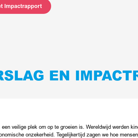
et Impactrapport
RSLAG EN IMPACT
k een veilige plek om op te groeien is. Wereldwijd werden ki
onomische onzekerheid. Tegelijkertijd zagen we hoe mensen,