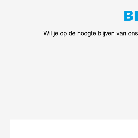
B
Wil je op de hoogte blijven van o