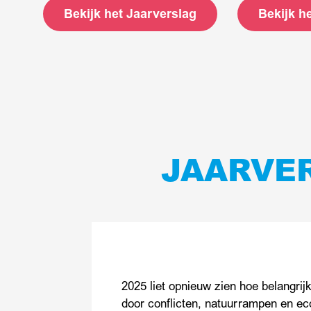
Bekijk het Jaarverslag
Bekijk h
JAARVE
2025 liet opnieuw zien hoe belangrij
door conflicten, natuurrampen en ec