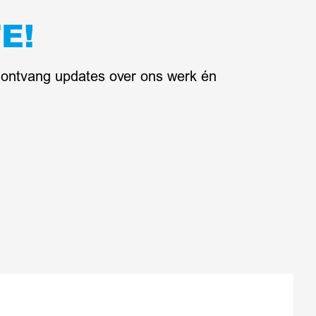
E!
n ontvang updates over ons werk én