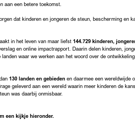
n aan een betere toekomst.
zorgen dat kinderen en jongeren de steun, bescherming en ka
akt in het leven van maar liefst
144.729 kinderen, jongere
verslag en online impactrapport. Daarin delen kinderen, jong
de landen waar we werken aan het woord over de ontwikkelin
 dan
130 landen en gebieden
en daarmee een wereldwijde o
jdrage geleverd aan een wereld waarin meer kinderen de kans
steun was daarbij onmisbaar.
 een kijkje hieronder.