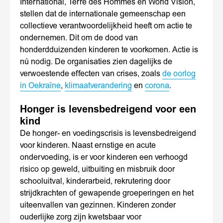
International, Terre des Hommes en World Vision,
stellen dat de internationale gemeenschap een
collectieve verantwoordelijkheid heeft om actie te
ondernemen. Dit om de dood van
honderdduizenden kinderen te voorkomen. Actie is
nú nodig. De organisaties zien dagelijks de
verwoestende effecten van crises, zoals
de oorlog
in Oekraïne
,
klimaatverandering
en
corona
.
Honger is levensbedreigend voor een
kind
De honger- en voedingscrisis is levensbedreigend
voor kinderen. Naast ernstige en acute
ondervoeding, is er voor kinderen een verhoogd
risico op geweld, uitbuiting en misbruik door
schooluitval, kinderarbeid, rekrutering door
strijdkrachten of gewapende groeperingen en het
uiteenvallen van gezinnen. Kinderen zonder
ouderlijke zorg zijn kwetsbaar voor