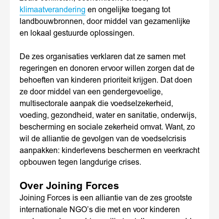
klimaatverandering
en ongelijke toegang tot
landbouwbronnen, door middel van gezamenlijke
en lokaal gestuurde oplossingen.
De zes organisaties verklaren dat ze samen met
regeringen en donoren ervoor willen zorgen dat de
behoeften van kinderen prioriteit krijgen. Dat doen
ze door middel van een gendergevoelige,
multisectorale aanpak die voedselzekerheid,
voeding, gezondheid, water en sanitatie, onderwijs,
bescherming en sociale zekerheid omvat. Want, zo
wil de alliantie de gevolgen van de voedselcrisis
aanpakken: kinderlevens beschermen en veerkracht
opbouwen tegen langdurige crises.
Over Joining Forces
Joining Forces is een alliantie van de zes grootste
internationale NGO’s die met en voor kinderen