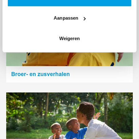
Aanpassen
Weigeren
Broer- en zusverhalen
Lees
meer