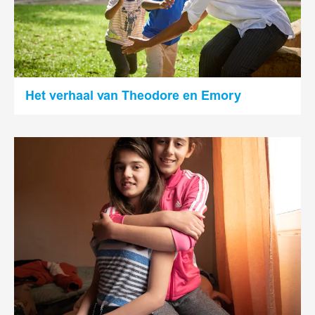
Het verhaal van Theodore en Emory
Lees
meer