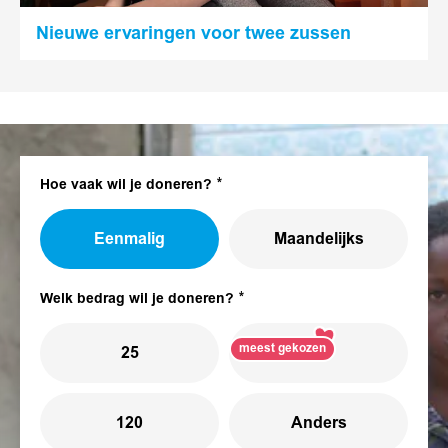
Nieuwe ervaringen voor twee zussen
Hoe vaak wil je doneren?
Eenmalig
Maandelijks
Welk bedrag wil je doneren?
meest gekozen
25
75
120
Anders