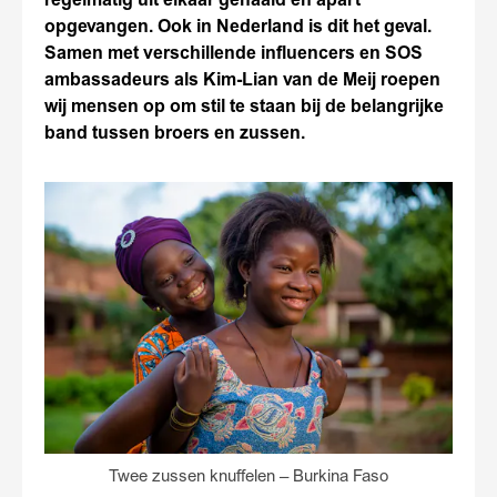
regelmatig uit elkaar gehaald en apart
opgevangen. Ook in Nederland is dit het geval.
Samen met verschillende influencers en SOS
ambassadeurs als Kim-Lian van de Meij roepen
wij mensen op om stil te staan bij de belangrijke
band tussen broers en zussen.
Twee zussen knuffelen – Burkina Faso