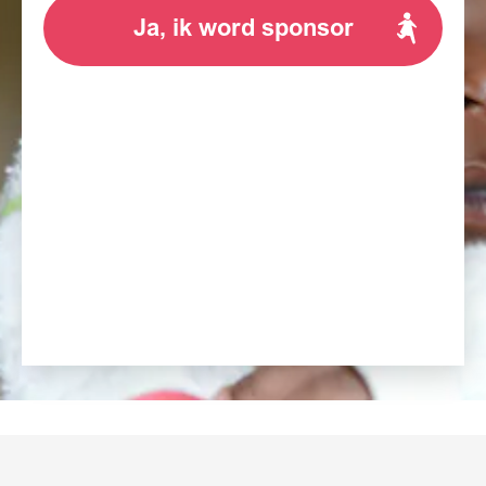
Ja, ik word sponsor