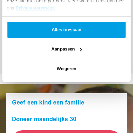
onze site met onze partners. Meer weten? Lees dan hier
ons
Privacystatement
.
Alles toestaan
Aanpassen
Moeder Goreth
Weigeren
Geef een kind een familie
Doneer maandelijks 30