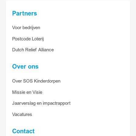
Partners
Voor bedrijven
Postcode Loterij
Dutch Relief Alliance
Over ons
Over SOS Kinderdorpen
Missie en Visie
Jaarverslag en impactrapport
Vacatures
Contact