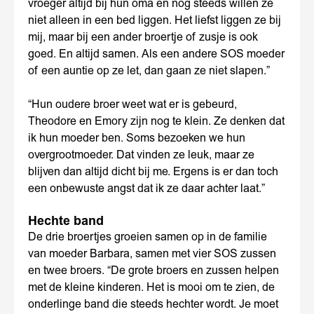
vroeger altijd bij hun oma en nog steeds willen ze
niet alleen in een bed liggen. Het liefst liggen ze bij
mij, maar bij een ander broertje of zusje is ook
goed. En altijd samen. Als een andere SOS moeder
of een auntie op ze let, dan gaan ze niet slapen.”
“Hun oudere broer weet wat er is gebeurd,
Theodore en Emory zijn nog te klein. Ze denken dat
ik hun moeder ben. Soms bezoeken we hun
overgrootmoeder. Dat vinden ze leuk, maar ze
blijven dan altijd dicht bij me. Ergens is er dan toch
een onbewuste angst dat ik ze daar achter laat.”
Hechte band
De drie broertjes groeien samen op in de familie
van moeder Barbara, samen met vier SOS zussen
en twee broers. “De grote broers en zussen helpen
met de kleine kinderen. Het is mooi om te zien, de
onderlinge band die steeds hechter wordt. Je moet