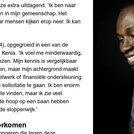
 ze extra uitdagend. ‘Ik ben naar
an in mijn gemeenschap. Het
r mensen kijken erop neer. Ik kan
4), opgegroeid in een van de
 Kenia. ‘Ik voel me minderwaardig,
zen. Mijn kennis is vergelijkbaar
en, maar mijn achtergrond maakt
netwerk of financiële ondersteuning.
ollicitatie te gaan. Ik ben enorm
e vinden, maar ik zie veel
 de hoop op een baan hebben
 de sloppenwijk.’
oorkomen
jongeren die tegen deze