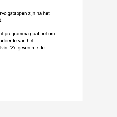
rvolgstappen zijn na het
d.
het programma gaat het om
tudeerde van het
lvin: ‘Ze geven me de