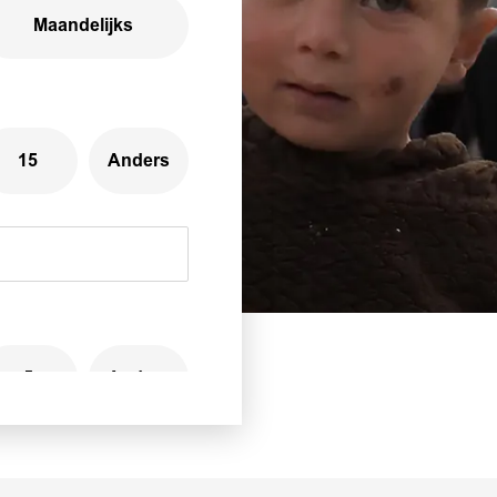
Maandelijks
15
Anders
5
Anders