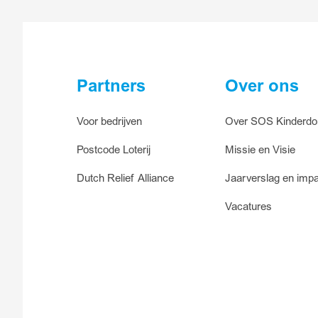
Ja, ik h
Partners
Over ons
Voor bedrijven
Over SOS Kinderdo
Postcode Loterij
Missie en Visie
Dutch Relief Alliance
Jaarverslag en impa
Vacatures