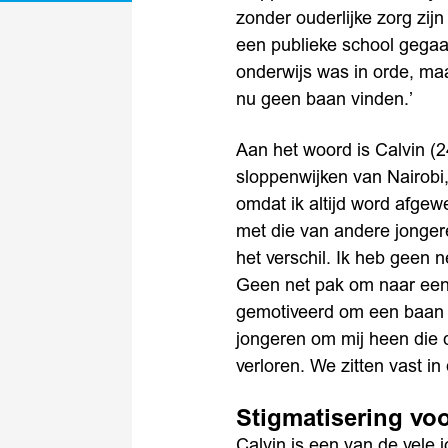
zonder ouderlijke zorg zijn
een publieke school gega
onderwijs was in orde, maa
nu geen baan vinden.’
Aan het woord is Calvin (2
sloppenwijken van Nairobi,
omdat ik altijd word afgewe
met die van andere jonger
het verschil. Ik heb geen 
Geen net pak om naar een s
gemotiveerd om een baan t
jongeren om mij heen die
verloren. We zitten vast in
Stigmatisering v
Calvin is een van de vele 