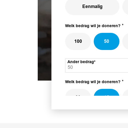
Eenmalig
Welk bedrag wil je doneren?
100
50
Ander bedrag
Welk bedrag wil je doneren?
30
15
Ander bedrag