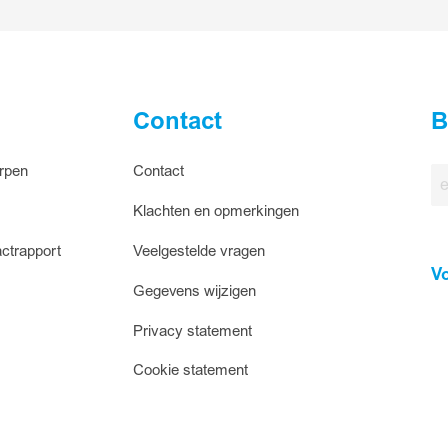
elp
Contact
B
rpen
Contact
E-
ma
Klachten en opmerkingen
ctrapport
Veelgestelde vragen
V
Gegevens wijzigen
Privacy statement
Cookie statement