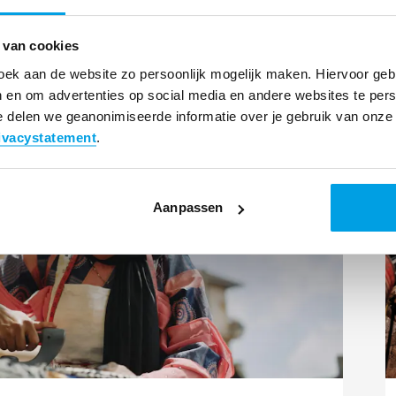
Wisdom overleefde
kinderarbeid
 van cookies
oek aan de website zo persoonlijk mogelijk maken. Hiervoor ge
 en om advertenties op social media en andere websites te pers
 delen we geanonimiseerde informatie over je gebruik van onze 
ivacystatement
.
L
m
Aanpassen