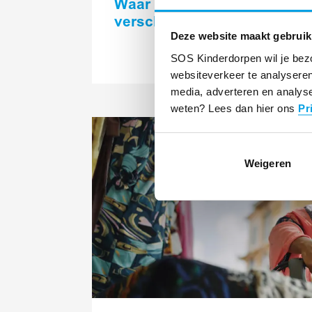
Waar schoon water het
verschil maakt
Deze website maakt gebruik
SOS Kinderdorpen wil je bez
websiteverkeer te analyseren
media, adverteren en analyse
weten? Lees dan hier ons
Pr
Lees
meer
Weigeren