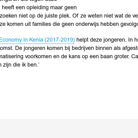
j heeft een opleiding maar geen
oeken niet op de juiste plek. Of ze weten niet wat de ve
ze komen uit families die geen onderwijs hebben gevolg
Economy in Kenia (2017-2019)
helpt deze jongeren. In 
komst. De jongeren komen bij bedrijven binnen als afges
atisering voorkomen en de kans op een baan groter. Ca
zijn die ik ben.’
In