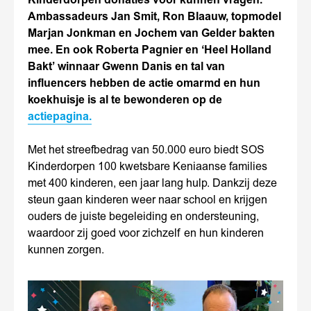
Kinderdorpen donaties voor kunnen vragen.
Ambassadeurs Jan Smit, Ron Blaauw, topmodel
Marjan Jonkman en Jochem van Gelder bakten
mee. En ook Roberta Pagnier en ‘Heel Holland
Bakt’ winnaar Gwenn Danis en tal van
influencers hebben de actie omarmd en hun
koekhuisje is al te bewonderen op de
actiepagina.
Met het streefbedrag van 50.000 euro biedt SOS
Kinderdorpen 100 kwetsbare Keniaanse families
met 400 kinderen, een jaar lang hulp. Dankzij deze
steun gaan kinderen weer naar school en krijgen
ouders de juiste begeleiding en ondersteuning,
waardoor zij goed voor zichzelf en hun kinderen
kunnen zorgen.