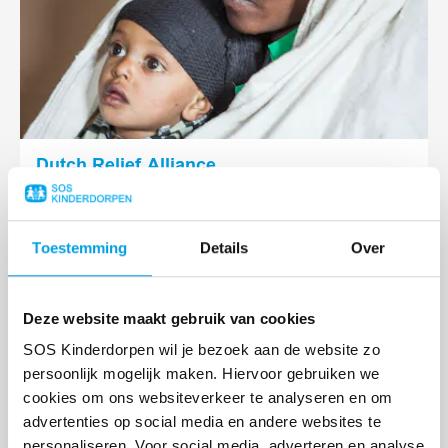
Dutch Relief Alliance
Lees
Toestemming
Details
Over
meer
Deze website maakt gebruik van cookies
SOS Kinderdorpen wil je bezoek aan de website zo
persoonlijk mogelijk maken. Hiervoor gebruiken we
cookies om ons websiteverkeer te analyseren en om
advertenties op social media en andere websites te
personaliseren. Voor social media, adverteren en analyse