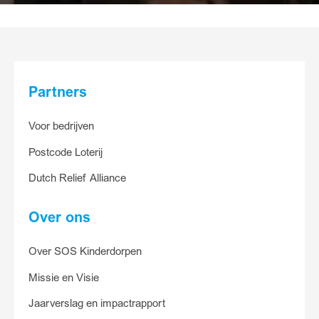
30
15
5
Anders
Partners
Ander bedrag
Voor bedrijven
Postcode Loterij
Ja, ik help
Dutch Relief Alliance
Over ons
Over SOS Kinderdorpen
Missie en Visie
Jaarverslag en impactrapport