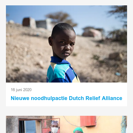
Lees
meer
16 juni 2020
Nieuwe noodhulpactie Dutch Relief Alliance
Lees
meer