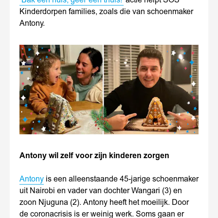
‘Bak een huis, geef een thuis!’
actie helpt SOS
Kinderdorpen families, zoals die van schoenmaker
Antony.
Antony wil zelf voor zijn kinderen zorgen
Antony
is een alleenstaande 45-jarige schoenmaker
uit Nairobi en vader van dochter Wangari (3) en
zoon Njuguna (2). Antony heeft het moeilijk. Door
de coronacrisis is er weinig werk. Soms gaan er