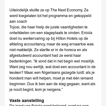
Uiteindelijk stuitte ze op The Next Economy. Ze
werd toegelaten tot het programma en gekoppeld
aan coach
Tojosi, die haar hielp de juiste vaardigheden te
ontwikkelen om een stageplaats te vinden. Eniola
doet nu werkervaring op bij Hilton Hotels op de
afdeling accountancy, maar de weg ernaartoe was
niet makkelijk. Ze startte er in de horeca en als
afgestudeerd accountant had ze eerst haar
bedenkingen. “Ik vond dat in het begin wel moeilijk.
Want zeg nou eerlijk, wat doet een accountant in de
keuken? Maar, een Nigeriaans gezegde luidt: als je
honderd man wilt helpen, moet je met één iemand
beginnen. Dus ik ben aan de slag gegaan, want als
je nooit begint, kom je nergens.”
Vaste aanstelling
De inzet van Eniola werd beloond, want na een