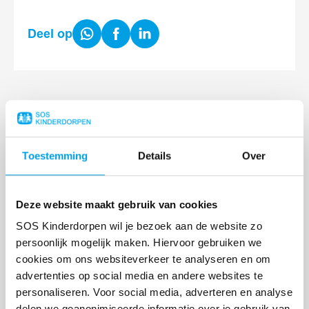
Share
Share
Share
Deel op
on
on
on
WhatsApp
Facebook
LinkedIn
ANDEREN LAZEN OOK
Toestemming
Details
Over
Lees
meer
Deze website maakt gebruik van cookies
SOS Kinderdorpen wil je bezoek aan de website zo
persoonlijk mogelijk maken. Hiervoor gebruiken we
cookies om ons websiteverkeer te analyseren en om
advertenties op social media en andere websites te
personaliseren. Voor social media, adverteren en analyse
delen we geanonimiseerde informatie over je gebruik van