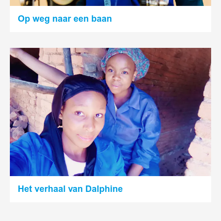
Op weg naar een baan
Lees
meer
Het verhaal van Dalphine