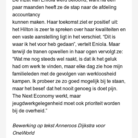
paar maanden heeft ze de stap naar de afdeling
accountancy
kunnen maken. Haar toekomst ziet er positief uit:
het Hilton is zeer te spreken over haar kwaliteiten en
een vaste aanstelling ligt in het verschiet. “Dit is
waar ik het voor heb gedaan”, vertelt Eniola. Maar
terwijl de tranen opwellen in haar ogen vervolgt ze:
“Wat me nog steeds wel raakt, is dat ik het geluk
had om werk te vinden, maar elke dag zie hoe mijn
familieleden met de gevolgen van werkloosheid
kampen. Ik probeer ze zo goed mogelijk bij te staan,
maar het besef dat het nooit genoeg is doet pijn.
The Next Economy werkt, maar
jeugdwerkgelegenheid moet ook prioriteit worden
bij de overheid.”
Bewerking op tekst Anneroos Dijkstra voor
OneWorld