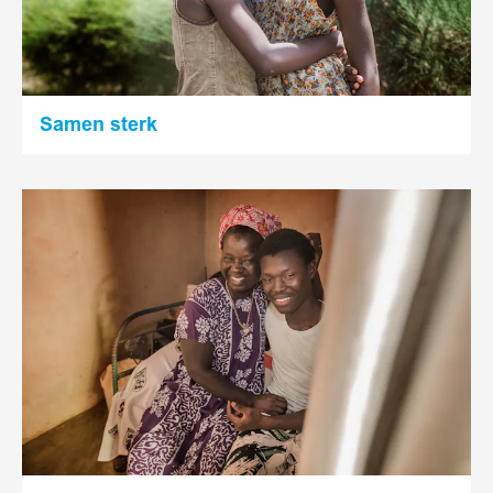
Samen sterk
Lees
meer