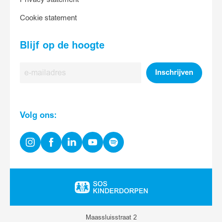
Cookie statement
Blijf op de hoogte
E-
Inschrijven
mailadres
Volg ons:
Instagram
Facebook
Linkedin
Youtube
Spotify
Ga
naar
homepage
Maassluisstraat 2