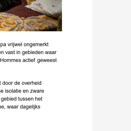
ropa vrijwel ongemerkt
en vast in gebieden waar
s Hommes actief geweest
t door de overheid
 isolatie en zware
 gebied tussen het
e, waar dagelijks