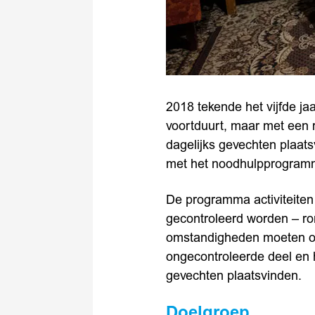
2018 tekende het vijfde jaa
voortduurt, maar met een r
dagelijks gevechten plaat
met het noodhulpprogramm
De programma activiteiten
gecontroleerd worden – r
omstandigheden moeten ove
ongecontroleerde deel en 
gevechten plaatsvinden.
Doelgroep