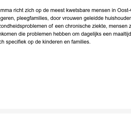
amma richt zich op de meest kwetsbare mensen in Oost-
ngeren, pleegfamilies, door vrouwen geleidde huishoud
ondheidsproblemen of een chronische ziekte, mensen z
komen die problemen hebben om dagelijks een maaltijd o
h specifiek op de kinderen en families.