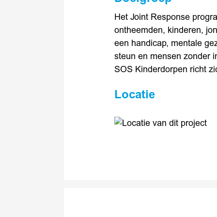
Het Joint Response progr
ontheemden, kinderen, jo
een handicap, mentale gez
steun en mensen zonder in
SOS Kinderdorpen richt zic
Locatie