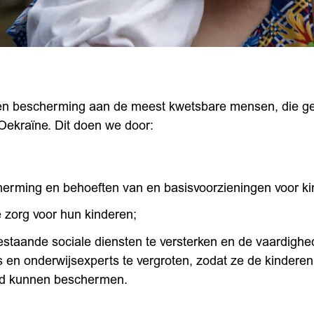
en bescherming aan de meest kwetsbare mensen, die ge
-Oekraïne. Dit doen we door:
cherming en behoeften van en basisvoorzieningen voor ki
e zorg voor hun kinderen;
bestaande sociale diensten te versterken en de vaardigh
n onderwijsexperts te vergroten, zodat ze de kinderen
d kunnen beschermen.