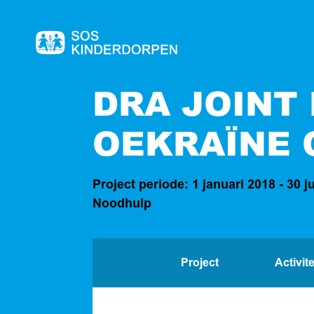
Naar
de
homepage
DRA JOINT
OEKRAÏNE 
Project periode: 1 januari 2018 - 30 j
Noodhulp
Project
Activit