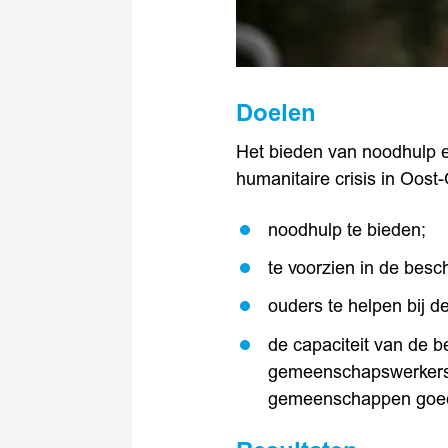
Doelen
Het bieden van noodhulp 
humanitaire crisis in Oost
noodhulp te bieden;
te voorzien in de bes
ouders te helpen bij d
de capaciteit van de 
gemeenschapswerkers e
gemeenschappen goe