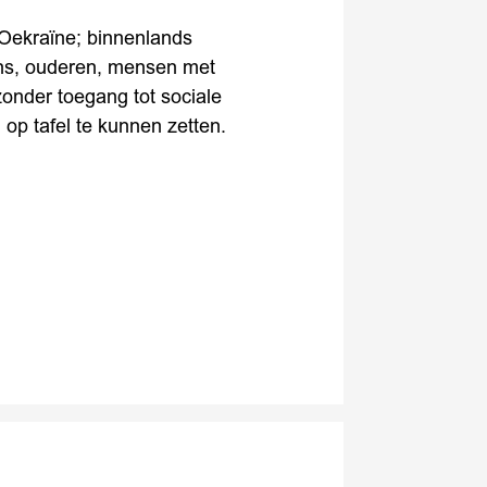
Oekraïne; binnenlands
ens, ouderen, mensen met
onder toegang tot sociale
p tafel te kunnen zetten.