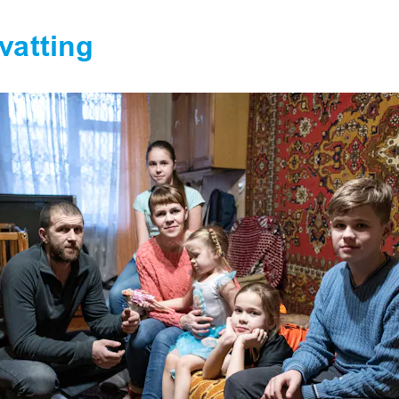
vatting