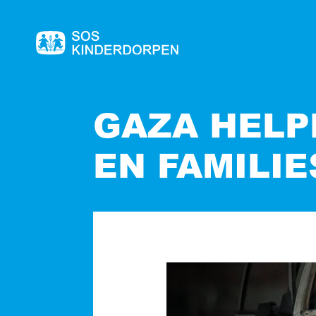
Naar
de
homepage
GAZA HELP
EN FAMILIE