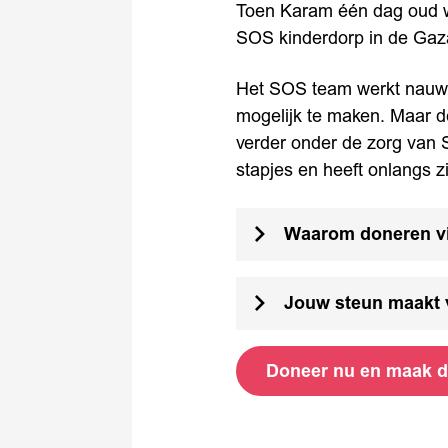
Toen Karam één dag oud wa
SOS kinderdorp in de Gaz
Het SOS team werkt nauw 
mogelijk te maken. Maar de
verder onder de zorg van S
stapjes en heeft onlangs 
Waarom doneren v
Jouw steun maakt 
Doneer nu en maak di