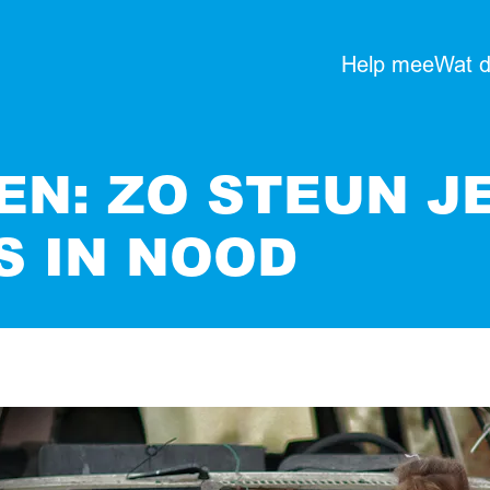
Help mee
Wat 
EN: ZO STEUN J
S IN NOOD