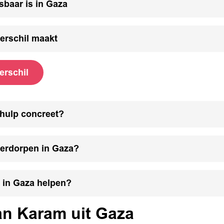
baar is in Gaza
erschil maakt
erschil
 hulp concreet?
erdorpen in Gaza?
 in Gaza helpen?
an Karam uit Gaza