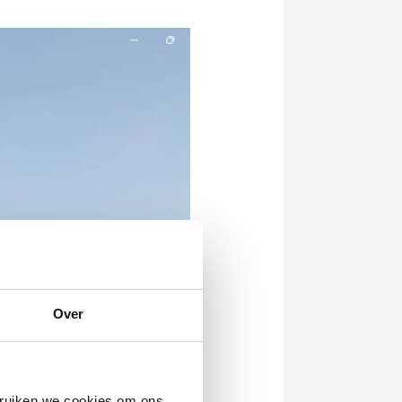
Over
bruiken we cookies om ons