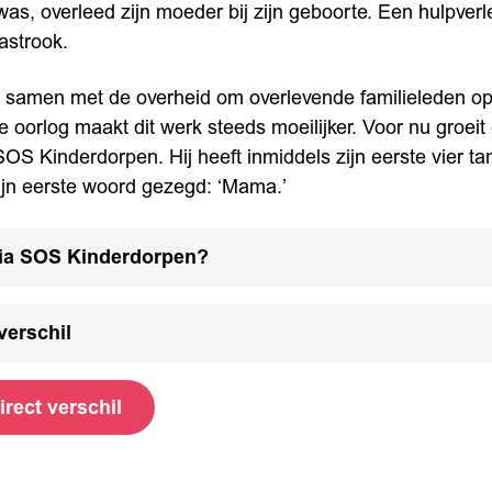
s, overleed zijn moeder bij zijn geboorte. Een hulpverl
astrook.
samen met de overheid om overlevende familieleden op 
 oorlog maakt dit werk steeds moeilijker. Voor nu groeit
OS Kinderdorpen. Hij heeft inmiddels zijn eerste vier tan
zijn eerste woord gezegd: ‘Mama.’
ia SOS Kinderdorpen?
verschil
rect verschil