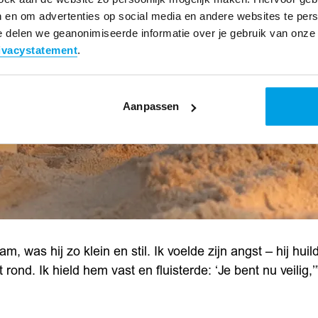
 en om advertenties op social media en andere websites te pers
 delen we geanonimiseerde informatie over je gebruik van onze 
ivacystatement
.
Aanpassen
, was hij zo klein en stil. Ik voelde zijn angst – hij huil
 rond. Ik hield hem vast en fluisterde: ‘Je bent nu veil