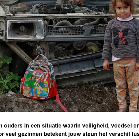
 ouders in een situatie waarin veiligheid, voedsel en s
or veel gezinnen betekent jouw steun het verschil t