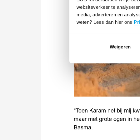
websiteverkeer te analyseren
media, adverteren en analyse
weten? Lees dan hier ons
Pr
Weigeren
“Toen Karam net bij mij kwam
maar met grote ogen in het
Basma.