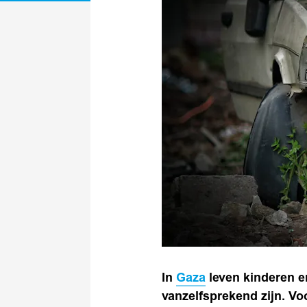
In
Gaza
leven kinderen en
vanzelfsprekend zijn. Vo