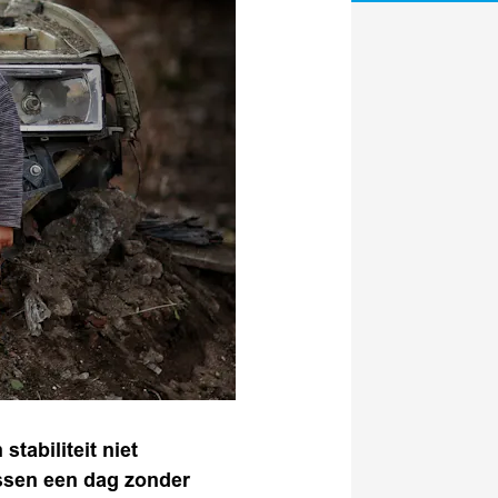
tabiliteit niet
ussen een dag zonder