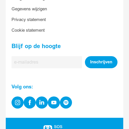
Gegevens wijzigen
Privacy statement
Cookie statement
Blijf op de hoogte
E-
Inschrijven
mailadres
Volg ons:
Instagram
Facebook
Linkedin
Youtube
Spotify