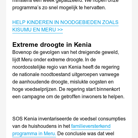
minstens een week gepauzeerd. We hopen onze
programma’s zo snel mogelijk te hervatten.
HELP KINDEREN IN NOODGEBIEDEN ZOALS
KISUMU EN MERU >>
Extreme droogte in Kenia
Bovenop de gevolgen van het dreigende geweld,
lijdt Meru onder extreme droogte. In de
noordoostelijke regio van Kenia heeft de regering
de nationale noodtoestand uitgeroepen vanwege
de aanhoudende droogte, mislukte oogsten en
hoge voedselprijzen. De regering start binnenkort
een campagne om de getroffen inwoners te helpen.
SOS Kenia inventariseerde de voedsel consumpties
van de huishoudens in het
familieversterkend
programma in Meru.
De conclusie was dat veel