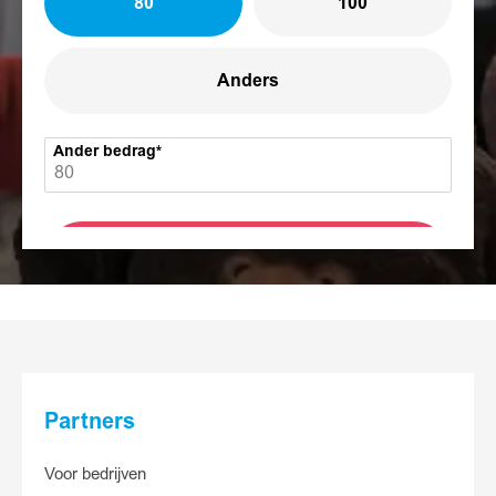
80
100
Anders
Ander bedrag
Ja, ik doneer nu
Partners
Voor bedrijven