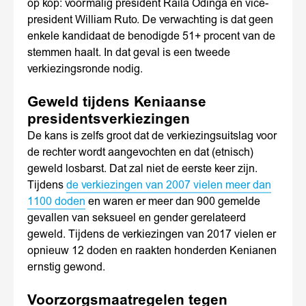
op kop: voormalig president Raila Odinga en vice-
president William Ruto. De verwachting is dat geen
enkele kandidaat de benodigde 51+ procent van de
stemmen haalt. In dat geval is een tweede
verkiezingsronde nodig.
Geweld tijdens Keniaanse
presidentsverkiezingen
De kans is zelfs groot dat de verkiezingsuitslag voor
de rechter wordt aangevochten en dat (etnisch)
geweld losbarst. Dat zal niet de eerste keer zijn.
Tijdens
de verkiezingen van 2007 vielen meer dan
1100 doden
en waren er meer dan 900 gemelde
gevallen van seksueel en gender gerelateerd
geweld. Tijdens de verkiezingen van 2017 vielen er
opnieuw 12 doden en raakten honderden Kenianen
ernstig gewond.
Voorzorgsmaatregelen tegen