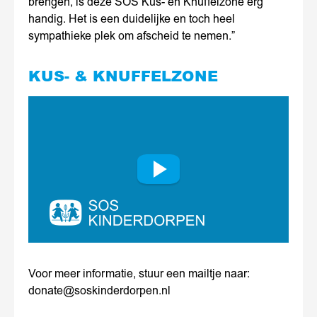
brengen, is deze SOS Kus- en Knuffelzone erg
handig. Het is een duidelijke en toch heel
sympathieke plek om afscheid te nemen.”
KUS- & KNUFFELZONE
Play
Voor meer informatie, stuur een mailtje naar:
donate@soskinderdorpen.nl