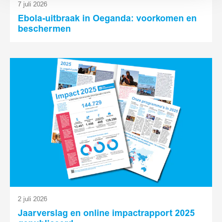
7 juli 2026
Ebola-uitbraak in Oeganda: voorkomen en
beschermen
Lees
meer
2 juli 2026
Jaarverslag en online impactrapport 2025