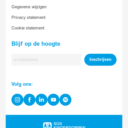
Gegevens wijzigen
Privacy statement
Cookie statement
Blijf op de hoogte
E-
Inschrijven
mailadres
Volg ons:
Instagram
Facebook
Linkedin
Youtube
Spotify