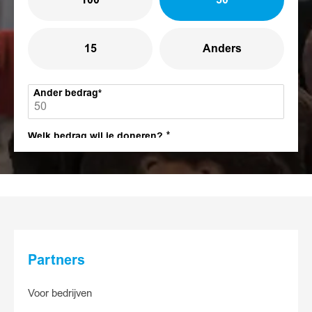
100
50
15
Anders
Ander bedrag
Welk bedrag wil je doneren?
30
15
5
Anders
Partners
Ander bedrag
Voor bedrijven