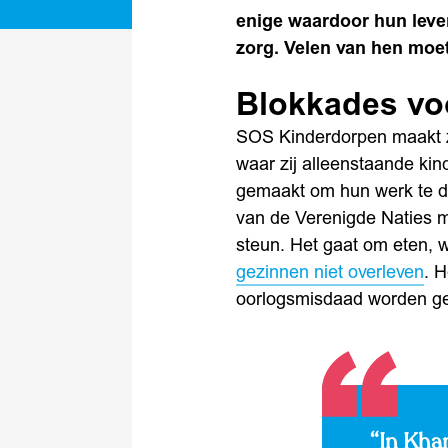
enige waardoor hun leven
zorg. Velen van hen moe
Blokkades vo
SOS Kinderdorpen maakt zi
waar zij alleenstaande ki
gemaakt om hun werk te do
van de Verenigde Naties mi
steun. Het gaat om eten, 
gezinnen niet overleven
. 
oorlogsmisdaad worden ge
“In Kha