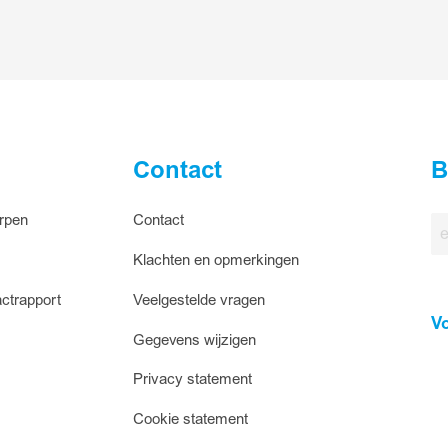
Contact
B
rpen
Contact
E-
ma
Klachten en opmerkingen
ctrapport
Veelgestelde vragen
V
Gegevens wijzigen
Privacy statement
Cookie statement