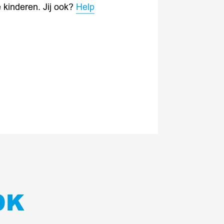
 kinderen. Jij ook?
Help
OK