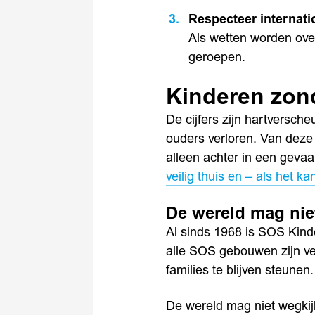
Respecteer internati
Als wetten worden ove
geroepen.
Kinderen zond
De cijfers zijn hartversc
ouders verloren. Van deze 
alleen achter in een gevaa
veilig thuis en – als het k
De wereld mag nie
Al sinds 1968 is SOS Kind
alle SOS gebouwen zijn ver
families te blijven steune
De wereld mag niet wegkijk