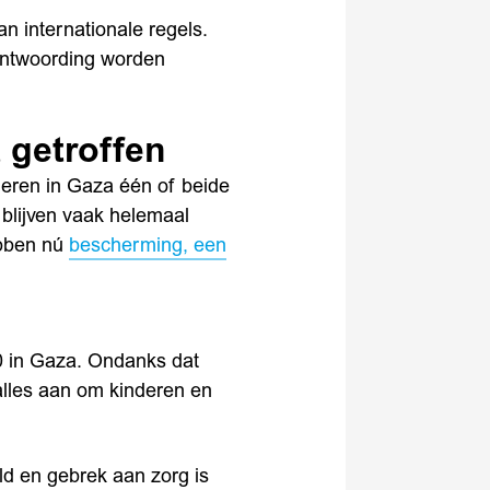
n internationale regels.
rantwoording worden
 getroffen
deren in Gaza één of beide
 blijven vaak helemaal
ebben nú
bescherming, een
00 in Gaza. Ondanks dat
alles aan om kinderen en
ld en gebrek aan zorg is