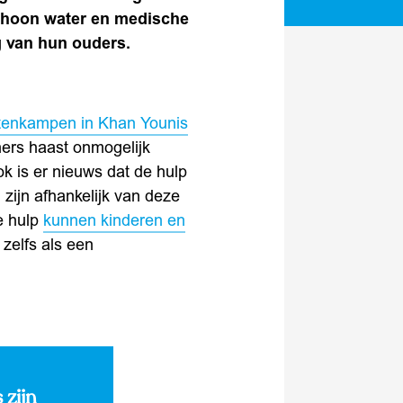
schoon water en medische
g van hun ouders.
tenkampen in Khan Younis
ners haast onmogelijk
 is er nieuws dat de hulp
 zijn afhankelijk van deze
e hulp
kunnen kinderen en
zelfs als een
 zijn