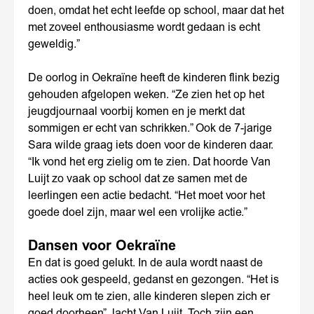
doen, omdat het echt leefde op school, maar dat het
met zoveel enthousiasme wordt gedaan is echt
geweldig.”
De oorlog in Oekraïne heeft de kinderen flink bezig
gehouden afgelopen weken. “Ze zien het op het
jeugdjournaal voorbij komen en je merkt dat
sommigen er echt van schrikken.” Ook de 7-jarige
Sara wilde graag iets doen voor de kinderen daar.
“Ik vond het erg zielig om te zien. Dat hoorde Van
Luijt zo vaak op school dat ze samen met de
leerlingen een actie bedacht. “Het moet voor het
goede doel zijn, maar wel een vrolijke actie.”
Dansen
voor Oekraïne
En dat is goed gelukt. In de aula wordt naast de
acties ook gespeeld, gedanst en gezongen. “Het is
heel leuk om te zien, alle kinderen slepen zich er
goed doorheen”, lacht Van Luijt. Toch zijn een