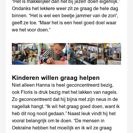
“Het is makkelijker dan het bij jezelf doen eigenlijk.”
Ondanks het lekkere weer zit ze graag de hele dag
binnen. “Het is wel een beetje jammer van de zon”,
geeft ze toe. “Maar het is een heel goed doel waar
we het voor doen.”
Kinderen willen graag helpen
Niet alleen Hanna is heel geconcentreerd bezig,
ook Floris is druk bezig met het lakken van nagels.
Zo geconcentreerd dat hij bijna met zijn neus in de
nagellak hangt. “Ik wil het graag goed doen, want ik
heb dit nog nooit gedaan.” Naast leuk vindt hij het
vooral belangrijk om te doen. “De mensen in
Oekraïne hebben het moeilijk en ik wil ze graag