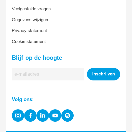
Veelgestelde vragen
Gegevens wijzigen
Privacy statement
Cookie statement
Blijf op de hoogte
E-
Inschrijven
mailadres
Volg ons:
Instagram
Facebook
Linkedin
Youtube
Spotify