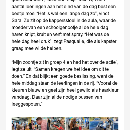
aantal leerlingen aan het eind van de dag best een
beetje moe. “Het is wel een lange dag zo”, vindt
Sara. Ze zit op de kappersstoel in de aula, waar de
moeder van een schoolgenootje al de hele dag
haren knipt, krult en verft met spray. “Het was de
hele dag heel druk”, zegt Pasqualle, die als kapster
graag mee wilde helpen.
“Mijn zoontje zit in groep 4 en had het over de actie”,
legt ze uit. “Samen kregen we het idee om dit te
doen.” En dat blijkt een goede beslissing, want de
hele middag staan de leerlingen in de rij. “Vooral de
kleuren blauw en geel zijn heel gewild als haarkleur
vandaag. Daar zijn al de nodige bussen van
leeggespoten.”