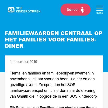
Doneer
Naar
menu
de
homepage
FAMILIEWAARDEN CENTRAAL OP
HET FAMILIES VOOR FAMILIES-
DINER
1 december 2019
Tientallen families en familiebedrijven kwamen in
november bij elkaar voor een heerlijk diner en een
gezellige avond. Ze speelden het SOS
familiewaardenspel en luisterden naar de ervaring
van Ghaith die in opgroeide in een SOS kinderdorp.