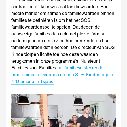
Elk Families voor Families-diner staat er een thema
centraal en dit keer was dat familiewaarden. Een
mooie manier om samen de familiewaarden binnen
families te definiëren is om het het SOS
familiewaardenspel te spelen. Dat deden de
aanwezige families dan ook met plezier. Vooral
ouders genoten om te zien hoe hun kinderen hun
familiewaarden definieerden. De directeur van SOS
Kinderdorpen lichtte toe hoe deze waarden
terugkomen in onze programma’s. Nu steunt
Families voor Families
het familieversterkende
programma in Oeganda en een SOS Kinderdorp in
N’Djamena in Tsjaad
.