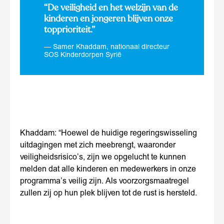
“De veiligheid en het welzijn van de
kinderen en jongeren blijven onze
topprioriteit.”
Samer Khaddam, nationaal directeur
SOS Kinderdorpen Syrië
Khaddam: “Hoewel de huidige regeringswisseling
uitdagingen met zich meebrengt, waaronder
veiligheidsrisico’s, zijn we opgelucht te kunnen
melden dat alle kinderen en medewerkers in onze
programma’s veilig zijn. Als voorzorgsmaatregel
zullen zij op hun plek blijven tot de rust is hersteld.