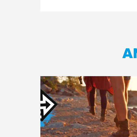
A
Lees
meer