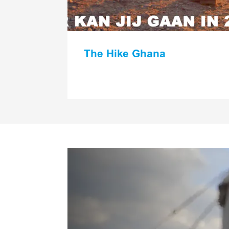
The Hike Ghana