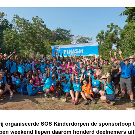
rij organiseerde SOS Kinderdorpen de sponsorloop th
pen weekend liepen daarom honderd deelnemers uit