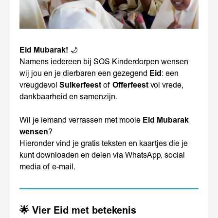
Eid Mubarak!
🌙
Namens iedereen bij SOS Kinderdorpen wensen
wij jou en je dierbaren een gezegend
Eid
: een
vreugdevol
Suikerfeest
of
Offerfeest
vol vrede,
dankbaarheid en samenzijn.
Wil je iemand verrassen met mooie
Eid Mubarak
wensen
?
Hieronder vind je gratis teksten en kaartjes die je
kunt downloaden en delen via WhatsApp, social
media of e-mail.
🌟 Vier Eid met betekenis