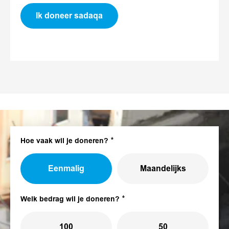
Ik doneer sadaqa
Hoe vaak wil je doneren?
Eenmalig
Maandelijks
Welk bedrag wil je doneren?
100
50