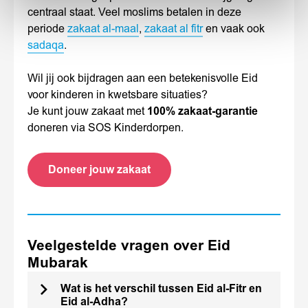
centraal staat. Veel moslims betalen in deze
periode
zakaat al-maal
,
zakaat al fitr
en vaak ook
sadaqa
.
Wil jij ook bijdragen aan een betekenisvolle Eid
voor kinderen in kwetsbare situaties?
Je kunt jouw zakaat met
100% zakaat-garantie
doneren via SOS Kinderdorpen.
Doneer jouw zakaat
Veelgestelde vragen over Eid
Mubarak
Wat is het verschil tussen Eid al-Fitr en
Eid al-Adha?