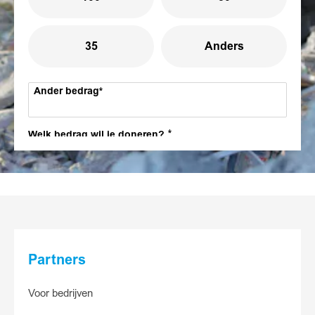
35
Anders
Ander bedrag
Welk bedrag wil je doneren?
25
15
5
Anders
Partners
Ander bedrag
Voor bedrijven