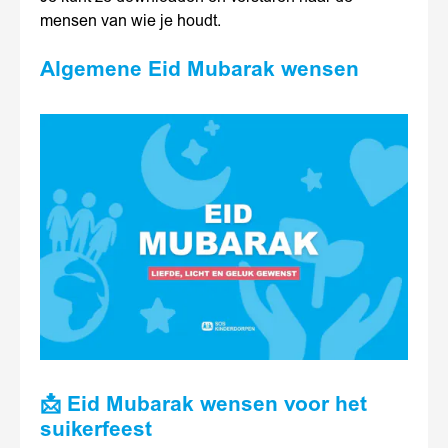
mensen van wie je houdt.
Algemene Eid Mubarak wensen
📩 Eid Mubarak wensen voor het
suikerfeest