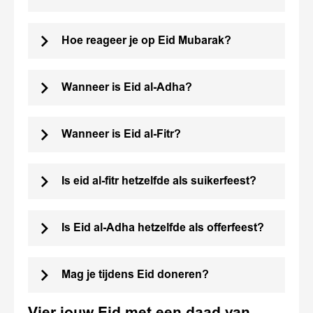
Hoe reageer je op Eid Mubarak?
Wanneer is Eid al-Adha?
Wanneer is Eid al-Fitr?
Is eid al-fitr hetzelfde als suikerfeest?
Is Eid al-Adha hetzelfde als offerfeest?
Mag je tijdens Eid doneren?
Vier jouw Eid met een daad van