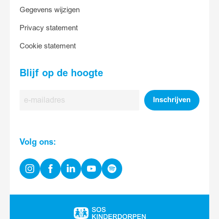
Gegevens wijzigen
Privacy statement
Cookie statement
Blijf op de hoogte
E-
Inschrijven
mailadres
Volg ons:
Instagram
Facebook
Linkedin
Youtube
Spotify
Ga