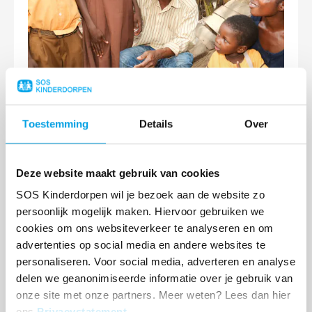
FAMILIEVERHALEN
Toestemming
Details
Over
Lees
Deze website maakt gebruik van cookies
meer
SOS Kinderdorpen wil je bezoek aan de website zo
persoonlijk mogelijk maken. Hiervoor gebruiken we
cookies om ons websiteverkeer te analyseren en om
advertenties op social media en andere websites te
personaliseren. Voor social media, adverteren en analyse
delen we geanonimiseerde informatie over je gebruik van
onze site met onze partners. Meer weten? Lees dan hier
ons
Privacystatement
.