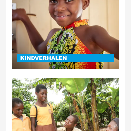
KINDVERHALEN
Lees
meer