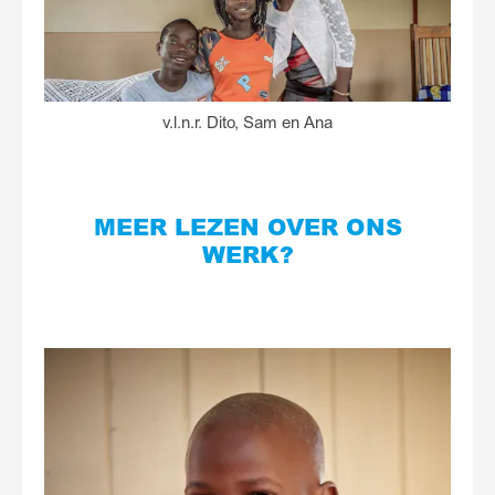
v.l.n.r. Dito, Sam en Ana
MEER LEZEN OVER ONS
WERK?
Lees
meer