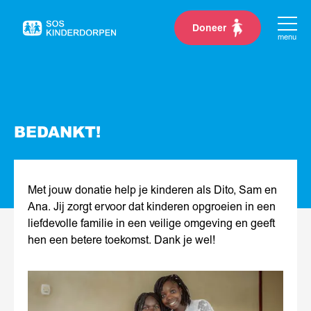
Doneer
Naar
menu
de
homepage
BEDANKT!
Met jouw donatie help je kinderen als Dito, Sam en
Ana. Jij zorgt ervoor dat kinderen opgroeien in een
liefdevolle familie in een veilige omgeving en geeft
hen een betere toekomst. Dank je wel!