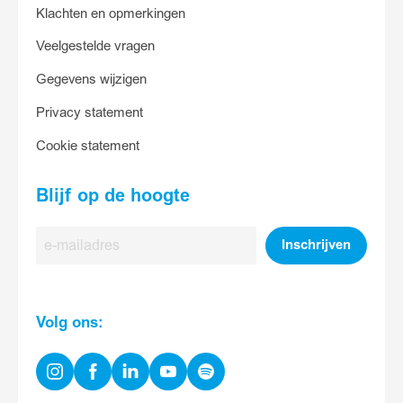
Klachten en opmerkingen
Veelgestelde vragen
Gegevens wijzigen
Privacy statement
Cookie statement
Blijf op de hoogte
E-
Inschrijven
mailadres
Volg ons:
Instagram
Facebook
Linkedin
Youtube
Spotify