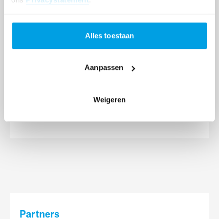
Alles toestaan
MOEDERS
Aanpassen
Weigeren
Partners